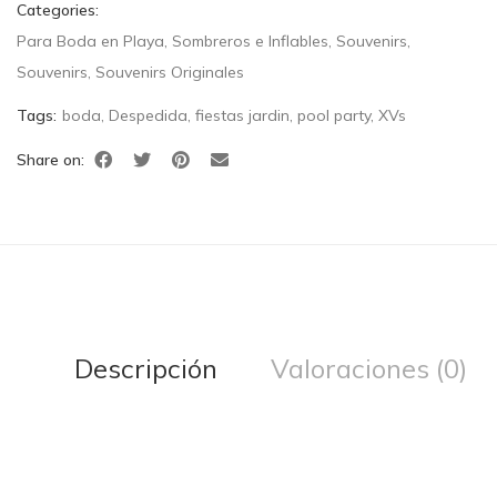
Categories:
Para Boda en Playa
,
Sombreros e Inflables
,
Souvenirs
,
Souvenirs
,
Souvenirs Originales
Tags:
boda
,
Despedida
,
fiestas jardin
,
pool party
,
XVs
Share on:
Descripción
Valoraciones (0)